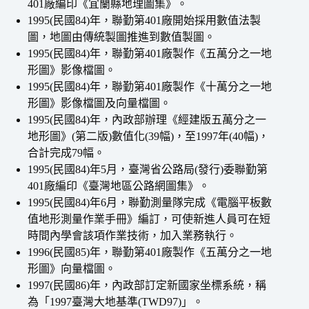
401廠編印《宜蘭縣地理圖集》。
1995(民國84)年，聯勤第401廠開始採用數值法製
圖，地圖由傳統製圖推進到數值製圖。
1995(民國84)年，聯勤第401廠製作《五萬分之一地
形圖》影像檔圖。
1995(民國84)年，聯勤第401廠製作《十萬分之一地
形圖》影像檔圖及向量檔圖。
1995(民國84)年，內政部辦理《經建版五萬分之一
地形圖》(第二版)數值化(39幅)，至1997年(40幅)，
合計完成79幅。
1995(民國84)年5月，臺灣省公路局(發行)委聯勤第
401廠編印《臺灣地區公路網圖集》。
1995(民國84)年6月，聯勤測量隊完成《電腦平板數
值地形測量作業手冊》編訂，可使新進人員可在短
時間內學會該項作業技術，加入業務執行。
1996(民國85)年，聯勤第401廠製作《五萬分之一地
形圖》向量檔圖。
1997(民國86)年，內政部訂定新國家坐標系統，稱
為「1997臺灣大地基準(TWD97)」。