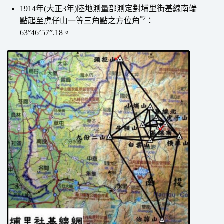
1914年(大正3年)陸地測量部測定對埔里街基線南端
*2
點起至虎仔山一等三角點之方位角
：
63°46’57”.18。