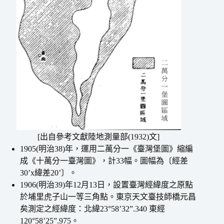
[出自參考文獻陸地測量部(1932)文]
1905(明治38)年，運用二萬分一《臺灣堡圖》縮編
成《十萬分一臺灣圖》，計33幅。圖幅為〔經差
30’x緯差20’〕。
1906(明治39)年12月13日，設置臺灣經緯度之原點
於埔里虎子山一等三角點。東京天文臺技師橋元昌
矣測定之經緯度：北緯23°58’32”.340 東經
120°58’25”.975。