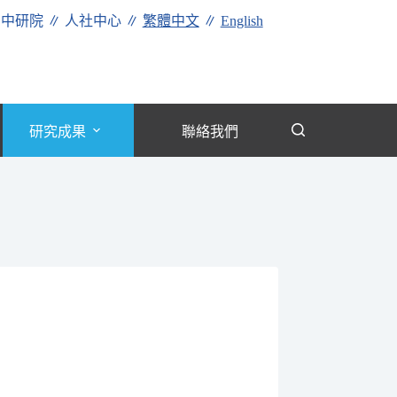
∥
中研院
∥
人社中心
∥
繁體中文
∥
English
研究成果
聯絡我們