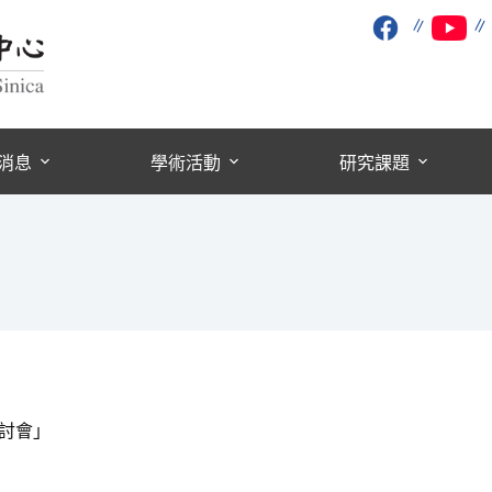
∥
消息
學術活動
研究課題
研討會」