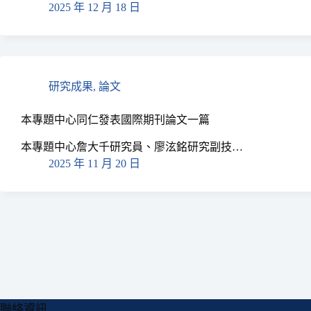
2025 年 12 月 18 日
研究成果
,
論文
本專題中心同仁發表國際期刊論文一篇
本專題中心詹大千研究員、廖泫銘研究副技…
2025 年 11 月 20 日
聯絡資訊