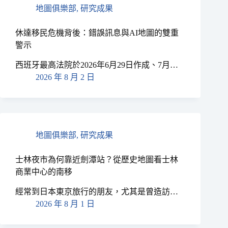
地圖俱樂部
,
研究成果
休達移民危機背後：錯誤訊息與AI地圖的雙重
警示
西班牙最高法院於2026年6月29日作成、7月…
2026 年 8 月 2 日
地圖俱樂部
,
研究成果
士林夜市為何靠近劍潭站？從歷史地圖看士林
商業中心的南移
經常到日本東京旅行的朋友，尤其是曾造訪…
2026 年 8 月 1 日