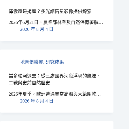
薄雲還是揚塵？多光譜衛星影像提供線索
2026年6月21日，農業部林業及自然保育署航…
2026 年 8 月 4 日
地圖俱樂部
,
研究成果
當多瑙河退去：從三處國界河段浮現的航運、
二戰與史前自然歷史
2026年夏季，歐洲遭遇異常高溫與大範圍乾…
2026 年 8 月 4 日