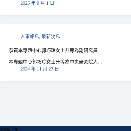
2025 年 9 月 1 日
人事訊息
,
最新消息
恭賀本專題中心郭巧玲女士升等為副研究員
本專題中心郭巧玲女士升等為中央研究院人…
2024 年 11 月 23 日
聯絡資訊