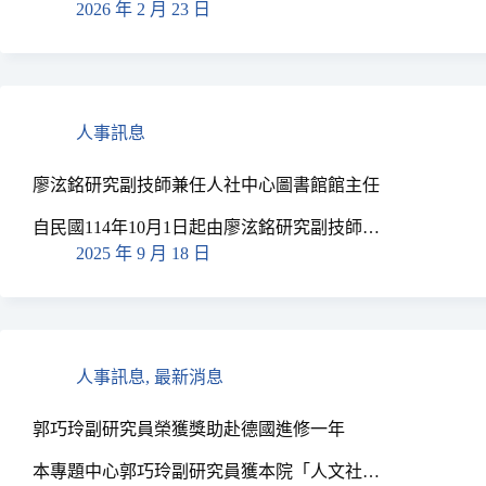
2026 年 2 月 23 日
人事訊息
廖泫銘研究副技師兼任人社中心圖書館館主任
自民國114年10月1日起由廖泫銘研究副技師…
2025 年 9 月 18 日
人事訊息
,
最新消息
郭巧玲副研究員榮獲獎助赴德國進修一年
本專題中心郭巧玲副研究員獲本院「人文社…