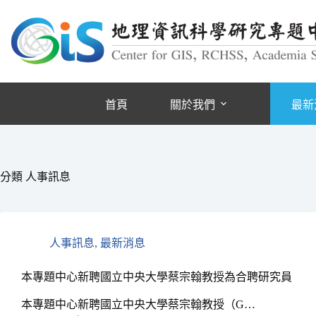
跳
至
主
要
內
容
首頁
關於我們
最新
分類
人事訊息
人事訊息
,
最新消息
本專題中心新聘國立中央大學蔡宗翰教授為合聘研究員
本專題中心新聘國立中央大學蔡宗翰教授（G…