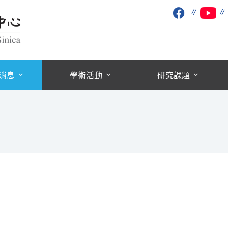
∥
消息
學術活動
研究課題