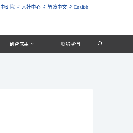
∥
中研院
∥
人社中心
∥
繁體中文
∥
English
研究成果
聯絡我們