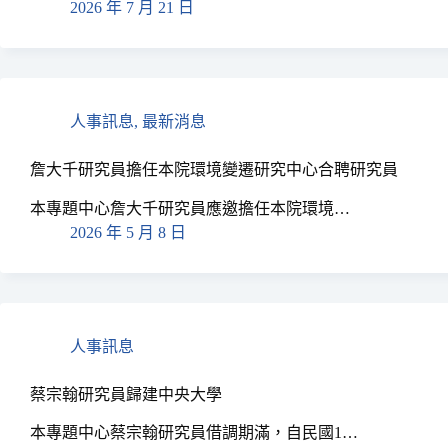
2026 年 7 月 21 日
人事訊息
,
最新消息
詹大千研究員擔任本院環境變遷研究中心合聘研究員
本專題中心詹大千研究員應邀擔任本院環境…
2026 年 5 月 8 日
人事訊息
蔡宗翰研究員歸建中央大學
本專題中心蔡宗翰研究員借調期滿，自民國1…