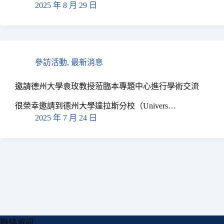
2025 年 8 月 29 日
參訪活動
,
最新消息
邀請德州大學袁玫教授蒞臨本專題中心進行學術交流
很榮幸邀請到德州大學達拉斯分校（Univers…
2025 年 7 月 24 日
聯絡資訊