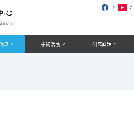
∥
消息
學術活動
研究課題