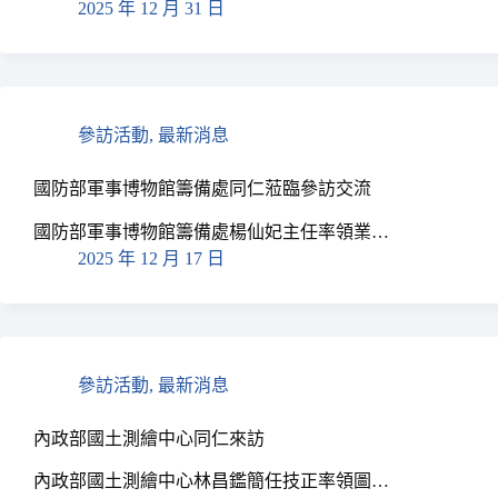
2025 年 12 月 31 日
參訪活動
,
最新消息
國防部軍事博物館籌備處同仁蒞臨參訪交流
國防部軍事博物館籌備處楊仙妃主任率領業…
2025 年 12 月 17 日
參訪活動
,
最新消息
內政部國土測繪中心同仁來訪
內政部國土測繪中心林昌鑑簡任技正率領圖…