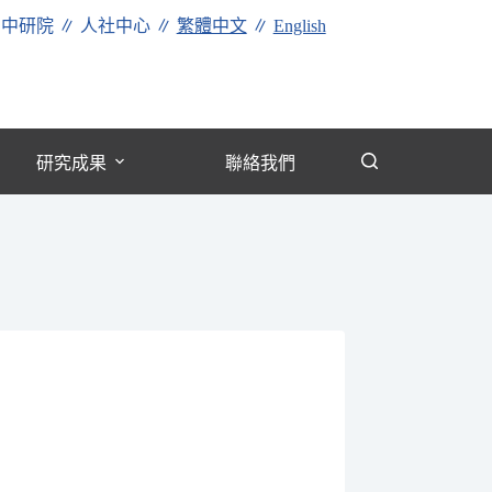
∥
中研院
∥
人社中心
∥
繁體中文
∥
English
研究成果
聯絡我們