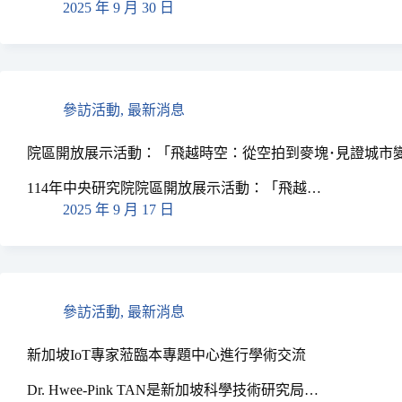
2025 年 9 月 30 日
參訪活動
,
最新消息
院區開放展示活動：「飛越時空：從空拍到麥塊･見證城市
114年中央研究院院區開放展示活動：「飛越…
2025 年 9 月 17 日
參訪活動
,
最新消息
新加坡IoT專家蒞臨本專題中心進行學術交流
Dr. Hwee-Pink TAN是新加坡科學技術研究局…