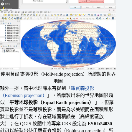
使用莫爾威德投影（Mollweide projection）所繪製的世界
地圖
額外一提，高中地理課本有提到「
羅賓森投影
（Robinson projection）
」，所繪製出來的世界地圖很類
似「
平等地球投影（Equal Earth projection）
」，但羅
賓森投影並不是等積投影，而是為求美觀而在面積和形
狀上進行了折衷，存在區域面積誤差（高緯度區放
大）；在 QGIS 軟體中將專案 CRS 設定為
ESRI:54030
就可以繪製出使用羅賓森投影（Robinson projection）所