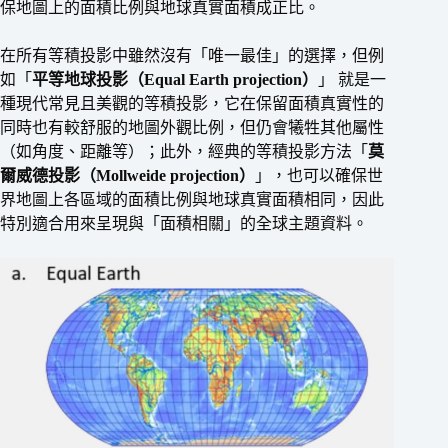
保地圖上的面積比例與地球真實面積成正比。
在所有等積投影中雖然沒有「唯一最佳」的選擇，但例
如「
平等地球投影（Equal Earth projection）
」 就是一
種現代常見且美觀的等積投影，它在保留面積真實性的
同時也有較舒服的地圖外觀比例，但仍會犧牲其他屬性
（如角度、距離等）；此外，經典的等積投影方法「
莫
爾威德投影
（
Mollweide
projection）
」，也可以確保世
界地圖上各區域的面積比例與地球真實面積相同，因此
特別適合用來呈現與「面積相關」的全球主題資料。