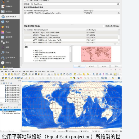
使用平等地球投影（Equal Earth projection）所繪製的世