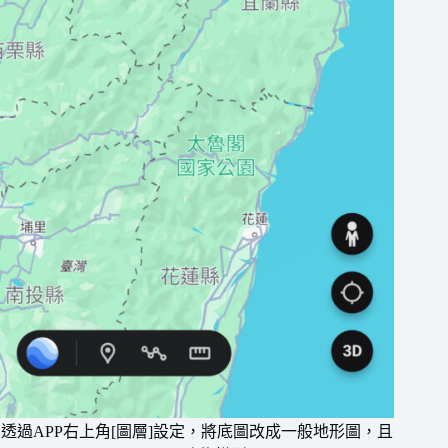
透過APP右上角[圖層]設定，將底圖改成一般地形圖，且