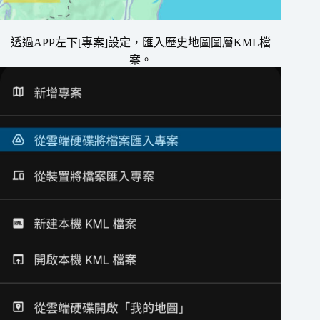
透過APP左下[專案]設定，匯入歷史地圖圖層KML檔
案。