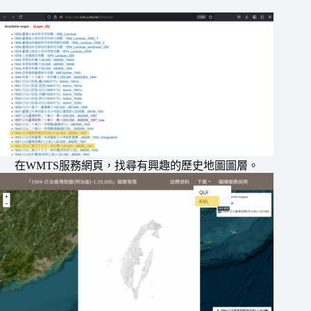
在WMTS服務網頁，找尋有興趣的歷史地圖圖層。