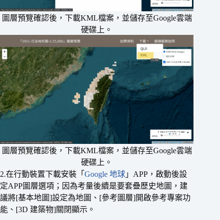
圖層預覽確認後，下載KML檔案，並儲存至Google雲端
硬碟上。
圖層預覽確認後，下載KML檔案，並儲存至Google雲端
硬碟上。
2.在行動裝置下載安裝「
Google 地球
」APP，啟動後設
定APP圖層選項；因為考量後續是要套疊歷史地圖，建
議將[基本地圖]設定為地圖、[參考圖層]開啟參考專案功
能、[3D 建築物]關閉顯示。