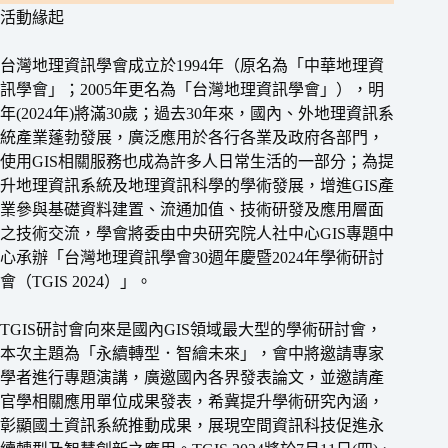
活動緣起
台灣地理資訊學會成立於1994年（原名為「中華地理資
訊學會」；2005年更名為「台灣地理資訊學會」），明
年(2024年)將滿30歲；過去30年來，國內、外地理資訊系
統產業蓬勃發展，廣泛應用於各行各業及政府各部門，
使用GIS相關服務也成為許多人日常生活的一部分；為提
升地理資訊系統及地理資訊科學的學術發展，增進GIS產
業參與基礎資料建置、流通加值、技術研發及應用層面
之技術交流，學會將委由中央研究院人社中心GIS專題中
心承辦「台灣地理資訊學會30週年慶暨2024年學術研討
會（TGIS 2024）」。
TGIS研討會向來是國內GIS領域最大型的學術研討會，
本次主題為「永續轉型．智繪未來」，會中將邀請專家
學者進行專題演講，廣邀國內各界發表論文，並邀請產
官學相關應用單位成果發表，希冀提升學術研究內涵，
彰顯國土資訊系統推動成果，展現空間資訊科技促進永