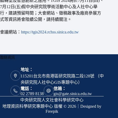
續轉型及智慧創新之應用。TGIS 2024將於7月11日(四)、
7月12日(五)假中央研究院學術活動中心及人社中心舉
行，建請預留時間；大會網站、徵稿啟事及廠商參展方
式等資訊將會陸續公開，請持續關注。
會議網站：
https://tgis2024.rchss.sinica.edu.tw
聯絡資訊
地址：
115201台北市南港區研究院路二段128號 （中
央研究院人社中心GIS專題中心）
電話：
信箱：
02 2789 8138
gis@gate.sinica.edu.tw
中央研究院人文社會科學研究中心
地理資訊科學研究專題中心 版權 © 2026｜Designed by
Freepik