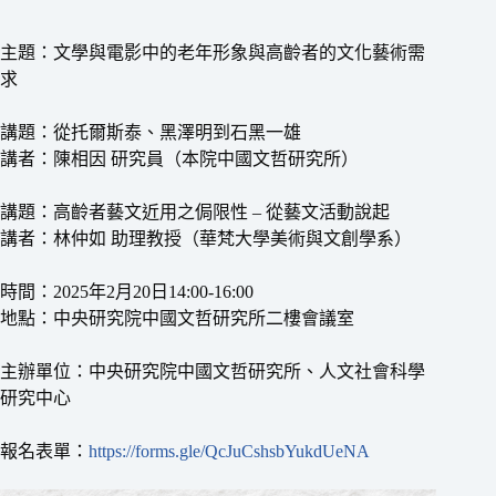
主題：文學與電影中的老年形象與高齡者的文化藝術需
求
講題：從托爾斯泰、黑澤明到石黑一雄
講者：陳相因 研究員（本院中國文哲研究所）
講題：高齡者藝文近用之侷限性 – 從藝文活動說起
講者：林仲如 助理教授（華梵大學美術與文創學系）
時間：2025年2月20日14:00-16:00
地點：中央研究院中國文哲研究所二樓會議室
主辦單位：中央研究院中國文哲研究所、人文社會科學
研究中心
報名表單：
https://forms.gle/QcJuCshsbYukdUeNA