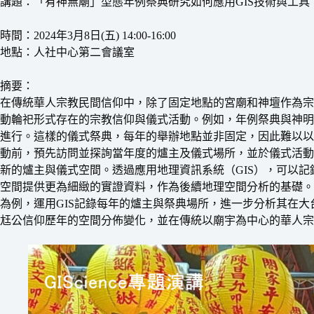
講題：「有神無廟」型態年例祭典研究如何應用GIS技術與工
時間：2024年3月8日(五) 14:00-16:00
地點：人社中心第二會議室
摘要：
在傳統華人宗教民間信仰中，除了固定地點的宮廟和神壇作為宗
動輪祀形式存在的宗教信仰與儀式活動。例如，年例祭典與神明
進行。這樣的儀式祭典，每年的舉辦地點並非固定，因此難以以
動前，預先訪問並探詢當年度的爐主及儀式場所，並於儀式活動
新的爐主與儀式空間。透過應用地理資訊系統（GIS），可以
空間提供更為細緻的實證資料，作為後續地理空間分析的基礎。
為例，運用GIS記錄每年的爐主與祭典場所，進一步分析其在
尪公信仰歷年的空間分佈變化，並在傳統以廟宇為中心的華人宗