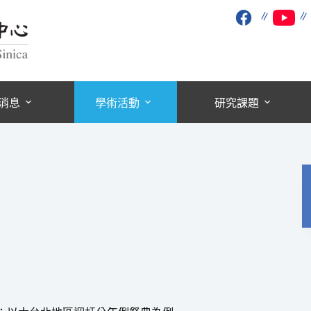
∥
消息
學術活動
研究課題