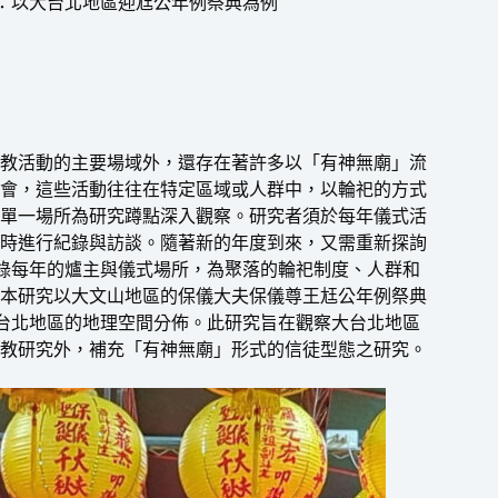
具：以大台北地區迎尪公年例祭典為例
教活動的主要場域外，還存在著許多以「有神無廟」流
會，這些活動往往在特定區域或人群中，以輪祀的方式
單一場所為研究蹲點深入觀察。研究者須於每年儀式活
時進行紀錄與訪談。隨著新的年度到來，又需重新探詢
記錄每年的爐主與儀式場所，為聚落的輪祀制度、人群和
本研究以大文山地區的保儀大夫保儀尊王尪公年例祭典
大台北地區的地理空間分佈。此研究旨在觀察大台北地區
教研究外，補充「有神無廟」形式的信徒型態之研究。