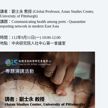
講者：劉士永 教授 (Global Professor, Asian Studies Center,
University of Pittsburgh)
講題：Communicating health among ports : Quarantine
reporting network in modern East Asia
時間：112年9月11日(一) 10:00-12:00
地點：中央研究院人社中心第一會議室