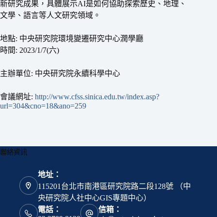
新研究成果，具體展示AI是如何協助探索歷史、地理、
文學、語言等人文研究領域。
地點: 中央研究院環境變遷研究中心潤學廳
時間: 2023/1/7(六)
主辦單位: 中央研究院永續科學中心
會議網址:
http://www.cfss.sinica.edu.tw/index.asp?
url=304&cno=18&ano=259
聯絡資訊
地址：
115201台北市南港區研究院路二段128號 （中
央研究院人社中心GIS專題中心）
電話：
信箱：