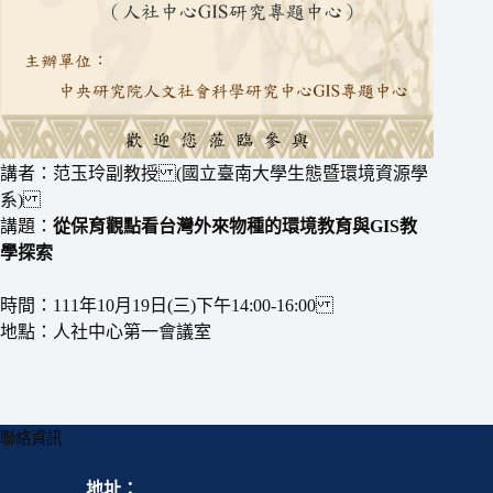
講者：范玉玲副教授 (國立臺南大學生態暨環境資源學
系)
講題：
從保育觀點看台灣外來物種的環境教育與GIS教
學探索
時間：111年10月19日(三)下午14:00-16:00
地點：人社中心第一會議室
聯絡資訊
地址：