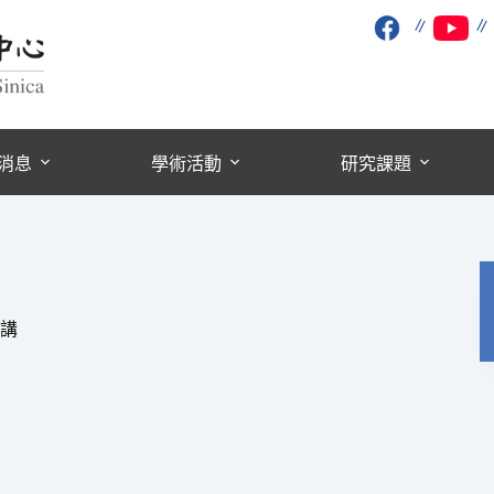
∥
消息
學術活動
研究課題
講