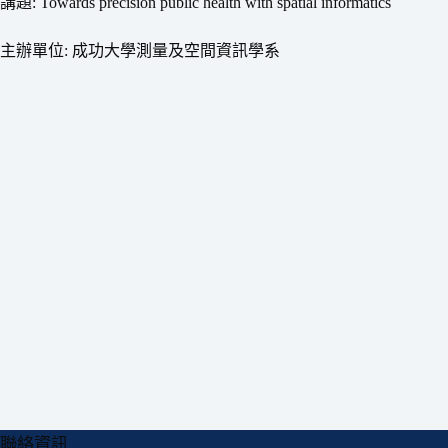
講題: Towards precision public health with spatial informatics
主辦單位: 成功大學測量及空間資訊學系
聯絡資訊