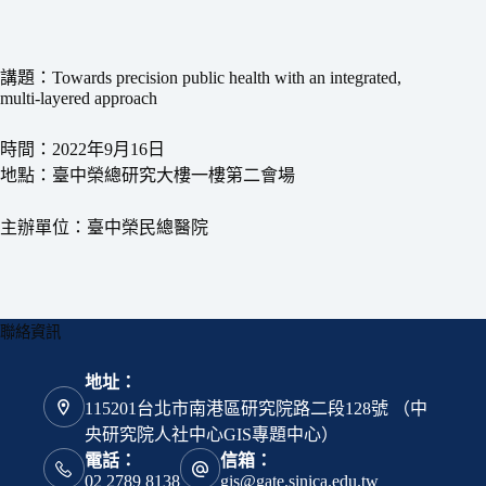
講題：Towards precision public health with an integrated,
multi-layered approach
時間：2022年9月16日
地點：臺中榮總研究大樓一樓第二會場
主辦單位：臺中榮民總醫院
聯絡資訊
地址：
115201台北市南港區研究院路二段128號 （中
央研究院人社中心GIS專題中心）
電話：
信箱：
02 2789 8138
gis@gate.sinica.edu.tw