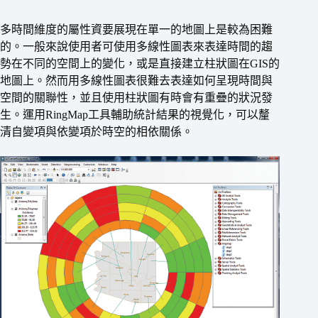
多時間維度的屬性資要展現在單一的地圖上是較為困難
的。一般來說使用者可使用多線性圖表來表達時間的趨
勢在不同的空間上的變化，或是直接建立柱狀圖在GIS的
地圖上。然而用多線性圖表很難去表達如何呈現時間與
空間的關聯性，並且使用柱狀圖有時會有重疊的狀況發
生。運用RingMap工具輔助統計結果的視覺化，可以釐
清自變項與依變項於時空的相依關係。