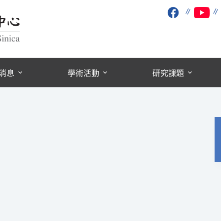
∥
消息
學術活動
研究課題