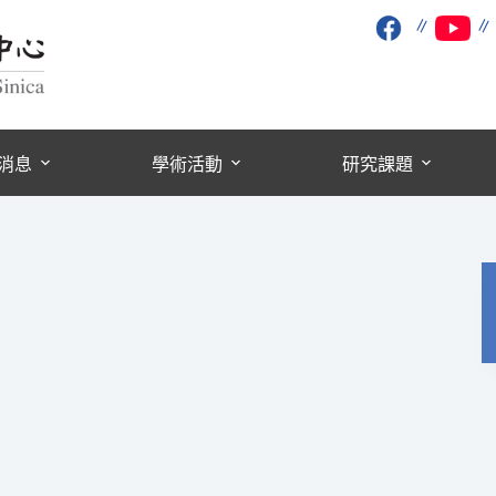
∥
消息
學術活動
研究課題