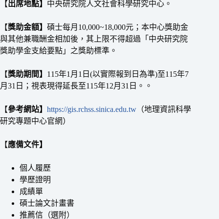
【
出席地點】
中央研究院人文社會科學研究中心。
【
獎助金額】
碩士每月10,000~18,000元；本中心獎助金
與其他兼職酬金相加後，其上限不得超過「中央研究院
獎助學金支給要點」之獎助標準。
【
獎助期間】
115年1月1日(以實際報到日為準)至115年7
月31日；視表現得延長至115年12月31日。。
【
參考網站】
https://gis.rchss.sinica.edu.tw
（地理資訊科學
研究專題中心官網）
【
應備文件】
個人履歷
學歷證明
成績單
碩士論文計畫書
推薦信（選附）