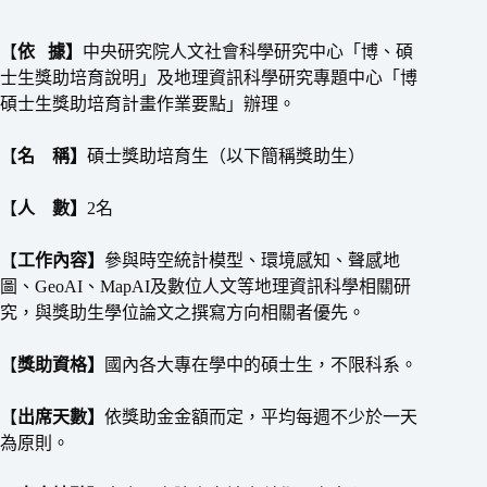
【
依 據】
中央研究院人文社會科學研究中心「博、碩
士生獎助培育說明」及地理資訊科學研究專題中心「博
碩士生獎助培育計畫作業要點」辦理。
【
名 稱】
碩士獎助培育生（以下簡稱獎助生）
【
人 數】
2名
【
工作內容】
參與時空統計模型、環境感知、聲感地
圖、GeoAI、MapAI及數位人文等地理資訊科學相關研
究，與獎助生學位論文之撰寫方向相關者優先。
【
獎助資格】
國內各大專在學中的碩士生，不限科系。
【
出席天數】
依獎助金金額而定，平均每週不少於一天
為原則。