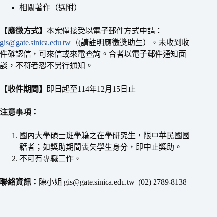
相關著作（選附）
【
應徵方式】
本案僅接受以電子郵件方式申請：
gis@gate.sinica.edu.tw
（(請註明應徵獎助生）。未收到收
件確認信，可來信或來電查詢。合者以電子郵件通知面
談，不符者恕不另行通知。
【
收件期間】
即日起至114年12月15日止
注意事項：
國內大學碩士班學籍之在學研究生，限中華民國國
籍者；如獎助期間喪失學生身分，即中止獎助。
不可有專職工作。
聯絡資訊：
陳小姐 gis@gate.sinica.edu.tw (02) 2789-8138