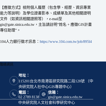
【應徵方式】檢附個人履歷（包含學、經歷、資訊專業
能力等說明）及學位證書影本、成績單及其他相關證明
文件（如資訊相關證照等），e-mail至
gis@gate.sinica.edu.tw，主旨請註明”姓名 + 應徵GIS計畫
專任助理”。
104人力銀行徵才訊息：
https://www.104.com.tw/job/895l4
聯絡資訊
地址：
115201台北市南港區研究院路二段128號 （中
央研究院人社中心GIS專題中心）
電話：
信箱：
02 2789 8138
gis@gate.sinica.edu.tw
中央研究院人文社會科學研究中心