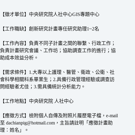
【徵才單位】中央研究院人社中心GIS專題中心
【工作職缺】創新研究計畫專任研究助理1~2名
【工作內容】負責不同子計畫之間的聯繫、行政工作；
負責計畫研究會議、工作坊；協助調查工作的進行；協
助成本效益分析。
【需求條件】1.大專以上護理、醫管、衛政、公衛、社
會科學相關科系畢業生；2.具備行政管理經驗或調查訪
問經驗者尤佳；3.需具備統計分析能力。
【工作地點】中央研究院 人社中心
【應徵方式】檢附個人自傳及附照片履歷電子檔，e-mail
至 dachianpig@hotmail.com，主旨請註明「應徵計畫助
理：姓名」。