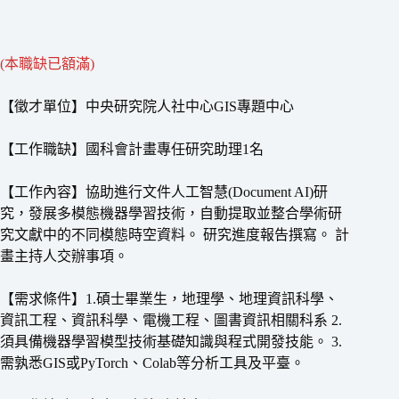
(本職缺已額滿)
【徵才單位】中央研究院人社中心GIS專題中心
【工作職缺】國科會計畫專任研究助理1名
【工作內容】協助進行文件人工智慧(Document AI)研
究，發展多模態機器學習技術，自動提取並整合學術研
究文獻中的不同模態時空資料。 研究進度報告撰寫。 計
畫主持人交辦事項。
【需求條件】1.碩士畢業生，地理學、地理資訊科學、
資訊工程、資訊科學、電機工程、圖書資訊相關科系 2.
須具備機器學習模型技術基礎知識與程式開發技能。 3.
需孰悉GIS或PyTorch、Colab等分析工具及平臺。