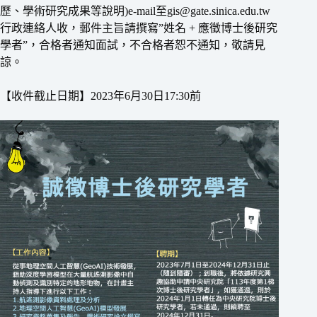
歷、學術研究成果等說明)e-mail至gis@gate.sinica.edu.tw
行政連絡人收，郵件主旨請撰寫”姓名 + 應徵博士後研究
學者”，合格者通知面試，不合格者恕不通知，敬請見
諒。
【收件截止日期】2023年6月30日17:30前