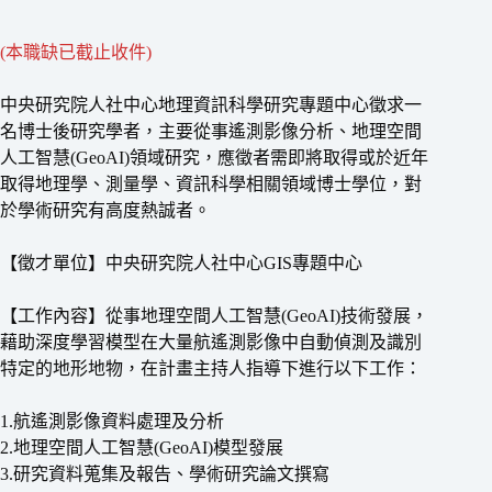
(本職缺已截止收件)
中央研究院人社中心地理資訊科學研究專題中心徵求一
名博士後研究學者，主要從事遙測影像分析、地理空間
人工智慧(GeoAI)領域研究，應徵者需即將取得或於近年
取得地理學、測量學、資訊科學相關領域博士學位，對
於學術研究有高度熱誠者。
【徵才單位】中央研究院人社中心GIS專題中心
【工作內容】從事地理空間人工智慧(GeoAI)技術發展，
藉助深度學習模型在大量航遙測影像中自動偵測及識別
特定的地形地物，在計畫主持人指導下進行以下工作：
1.航遙測影像資料處理及分析
2.地理空間人工智慧(GeoAI)模型發展
3.研究資料蒐集及報告、學術研究論文撰寫