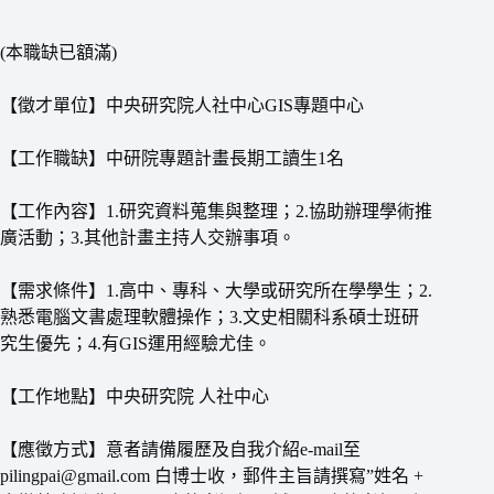
(本職缺已額滿)
【徵才單位】中央研究院人社中心GIS專題中心
【工作職缺】中研院專題計畫長期工讀生1名
【工作內容】1.研究資料蒐集與整理；2.協助辦理學術推
廣活動；3.其他計畫主持人交辦事項。
【需求條件】1.高中、專科、大學或研究所在學學生；2.
熟悉電腦文書處理軟體操作；3.文史相關科系碩士班研
究生優先；4.有GIS運用經驗尤佳。
【工作地點】中央研究院 人社中心
【應徵方式】意者請備履歷及自我介紹e-mail至
pilingpai@gmail.com 白博士收，郵件主旨請撰寫”姓名 +