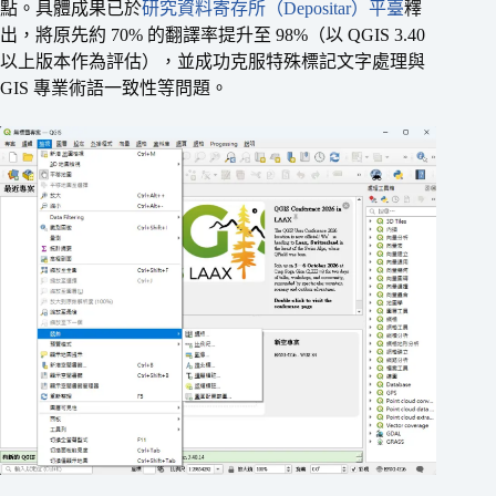
點。具體成果已於
研究資料寄存所（Depositar）平臺
釋
出，將原先約 70% 的翻譯率提升至 98%（以 QGIS 3.40
以上版本作為評估），並成功克服特殊標記文字處理與
GIS 專業術語一致性等問題。