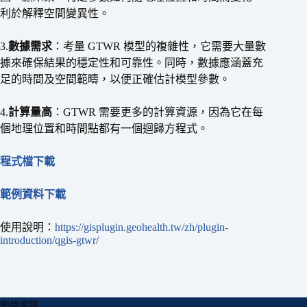
利於解釋空間變異性。
3.
數據需求
：考量 GTWR 模型的複雜性，它需要大量數
據來確保結果的穩定性和可靠性。同時，數據應涵蓋充
足的時間及空間範疇，以便正確估計模型參數。
4.
計算量高
：GTWR 需要更多的計算資源，因為它在每
個地理位置和時間點都有一個迴歸方程式。
程式檔下載
範例資料下載
使用說明：
https://gisplugin.geohealth.tw/zh/plugin-
introduction/qgis-gtwr/
聯絡資訊