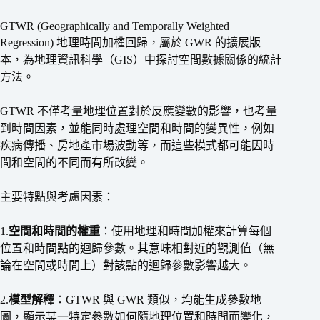
GTWR (Geographically and Temporally Weighted
Regression) 地理時間加權回歸，屬於 GWR 的擴展版
本，為地理資訊科學（GIS）中探討空間數據關係的統計
方法。
GTWR 不僅考量地理位置對於反應變數的影響，也考量
到時間因素，並能同時處理空間和時間的變異性，例如
疾病傳播、房地產市場波動等，而這些模式都可能因時
間和空間的不同而有所改變。
主要特點與考慮因素：
1.
空間和時間的權重
：使用地理和時間加權來計算每個
位置和時間點的迴歸參數。其意味相對近的觀測值（無
論在空間或時間上）對該點的迴歸參數影響越大。
2.
模型解釋
：GTWR 與 GWR 類似，均能生成參數地
圖，顯示某一特定參數如何隨地理位置和時間而變化，