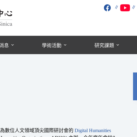
∥
消息
學術活動
研究課題
譽為數位人文領域頂尖國際研討會的
Digital Humanities