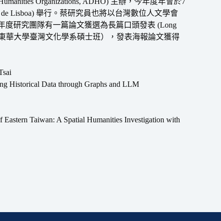
umanities Organizations, ADHO) 主辦，今年度年會於7
VA de Lisboa) 舉行。蔡研究員也將以台灣數位人文學會
年度研究團隊有一篇論文獲選為長篇口頭發表 (Long
學（國立東華大學臺灣文化學系碩士班），發表海報論文獲得
Tsai
g Historical Data through Graphs and LLM
astern Taiwan: A Spatial Humanities Investigation with