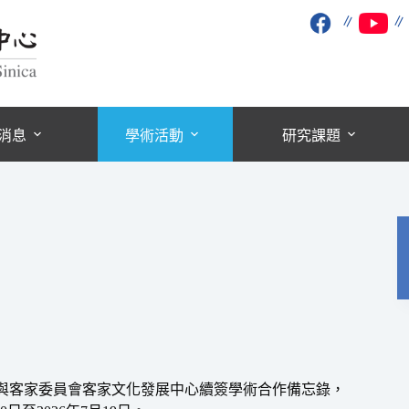
∥
消息
學術活動
研究課題
)與客家委員會客家文化發展中心續簽學術合作備忘錄，