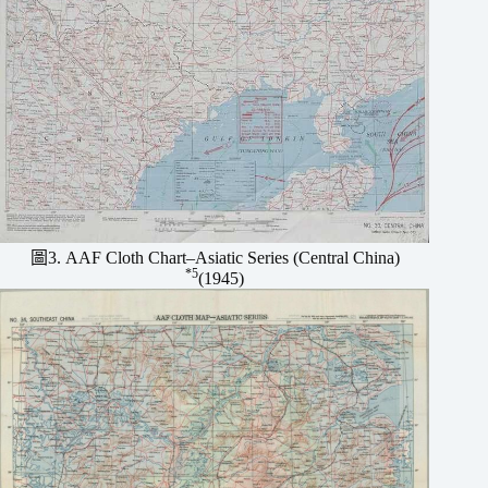
圖3. AAF Cloth Chart–Asiatic Series (Central China)
*5
(1945)