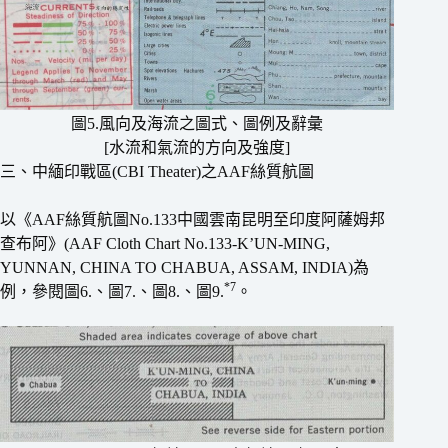
圖5.風向及海流之圖式、圖例及辭彙
[水流和氣流的方向及強度]
三、中緬印戰區(CBI Theater)之AAF絲質航圖
以《AAF絲質航圖No.133中國雲南昆明至印度阿薩姆邦
查布阿》(AAF Cloth Chart No.133-K’UN-MING,
YUNNAN, CHINA TO CHABUA, ASSAM, INDIA)為
*7
例，參閱圖6.、圖7.、圖8.、圖9.
。