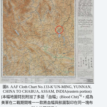
圖8. AAF Cloth Chart No.133-K’UN-MING, YUNNAN,
CHINA TO CHABUA, ASSAM, INDIA(eastern portion)
*8
[本幅地圖特別附加了多語「血幅」(Blood Chit)
，成為
美軍在二戰期間唯一一款將血幅與航圖製印在同一塊布