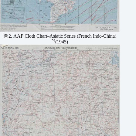
圖2. AAF Cloth Chart–Asiatic Series (French Indo-China)
*4
(1945)