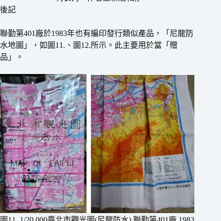
後記
聯勤第401廠於1983年也有編印發行類似產品，「尼龍防
水地圖」，如圖11.、圖12.所示。此主要用於當「贈
品」。
圖11. 1/20,000臺北市觀光圖(尼龍防水) 聯勤第401廠 1983