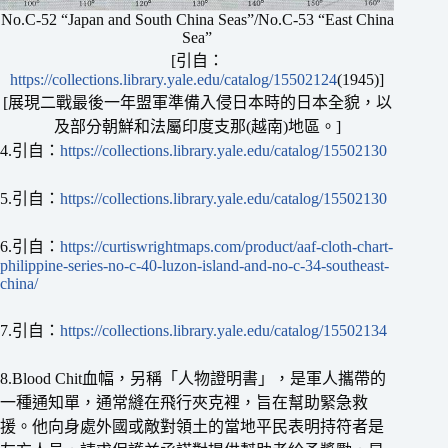
No.C-52 “Japan and South China Seas”/No.C-53 “East China
Sea”
[引自：
https://collections.library.yale.edu/catalog/15502124
(1945)]
[展現二戰最後一年盟軍準備入侵日本時的日本全貌，以
及部分朝鮮和法屬印度支那(越南)地區。]
4.引自：
https://collections.library.yale.edu/catalog/15502130
5.引自：
https://collections.library.yale.edu/catalog/15502130
6.引自：
https://curtiswrightmaps.com/product/aaf-cloth-chart-
philippine-series-no-c-40-luzon-island-and-no-c-34-southeast-
china/
7.引自：
https://collections.library.yale.edu/catalog/15502134
8.Blood Chit血幅，另稱「人物證明書」，是軍人攜帶的
一種通知單，通常縫在飛行夾克裡，旨在幫助緊急救
援。他向身處外國或敵對領土的當地平民表明持符者是