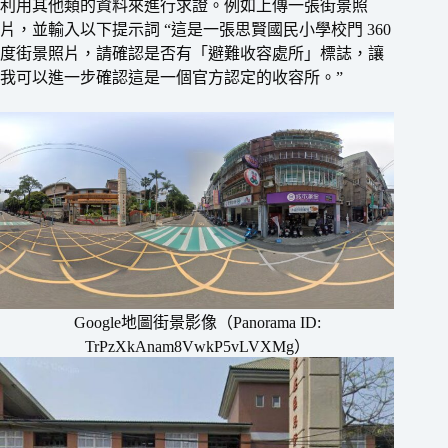
利用其他類的資料來進行求證。例如上傳一張街景照
片，並輸入以下提示詞 “這是一張思賢國民小學校門 360
度街景照片，請確認是否有「避難收容處所」標誌，讓
我可以進一步確認這是一個官方認定的收容所。”
Google地圖街景影像（Panorama ID:
TrPzXkAnam8VwkP5vLVXMg）