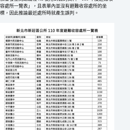
容處所一覽表」，且表單內並沒有避難收容處所的坐
標，因此推論最近處所時就產生誤判。