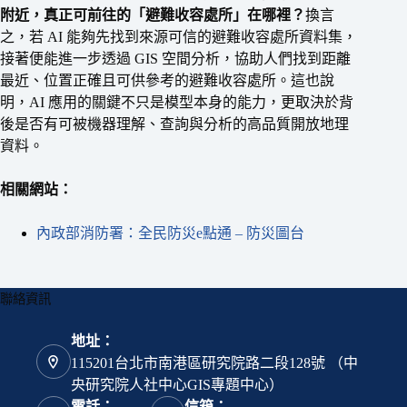
附近，真正可前往的「避難收容處所」在哪裡？
換言
之，若 AI 能夠先找到來源可信的避難收容處所資料集，
接著便能進一步透過 GIS 空間分析，協助人們找到距離
最近、位置正確且可供參考的避難收容處所。這也說
明，AI 應用的關鍵不只是模型本身的能力，更取決於背
後是否有可被機器理解、查詢與分析的高品質開放地理
資料。
相關網站：
內政部消防署：全民防災e點通 – 防災圖台
聯絡資訊
地址：
115201台北市南港區研究院路二段128號 （中
央研究院人社中心GIS專題中心）
電話：
信箱：