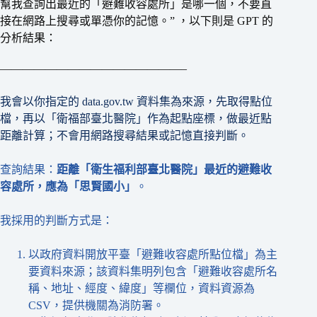
幫我查詢出最近的「避難收容處所」是哪一個，不要直
接在網路上搜尋或單憑你的記憶。” ，以下則是 GPT 的
分析結果：
————————————————–
我會以你指定的 data.gov.tw 資料集為來源，先取得點位
檔，再以「衛福部臺北醫院」作為起點座標，做最近點
距離計算；不會用網路搜尋結果或記憶直接判斷。
查詢結果：
距離「衛生福利部臺北醫院」最近的避難收
容處所，應為「思賢國小」
。
我採用的判斷方式是：
以政府資料開放平臺「避難收容處所點位檔」為主
要資料來源；該資料集明列包含「避難收容處所名
稱、地址、經度、緯度」等欄位，資料資源為
CSV，提供機關為消防署。