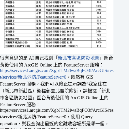
很有意思的是 AI 自己找到「
新北市各區防災地圖
」圖台
背後使用的 ArcGIS Online 上的 FeatureServer 服務：
https://services1.arcgis.com/XgbJTM2lwaBqFO3f/ArcGIS/res
t/services/新北消防/FeatureServer/0
。既然有 GIS
FeatureServer 服務，我們可以修正提示詞為”我家住在
（新北市新莊區）衛福部臺北醫院附近，請根據「新北
市各區防災地圖」圖台背後使用的 ArcGIS Online 上的
FeatureServer 服務：
https://services1.arcgis.com/XgbJTM2lwaBqFO3f/ArcGIS/res
t/services/新北消防/FeatureServer/0，使用 Query
operation，幫我查詢出最近的避難收容場所是哪一個，