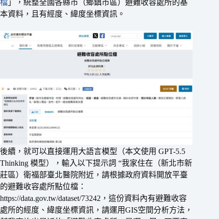
檔
」，統整全國各縣市（鄉鎮市區）避難收容處所的基
本資料，且有經度、緯度坐標資訊。
後續，就可以直接運用大語言模型（本文使用 GPT-5.5
Thinking 模型），輸入以下提示詞 “我家住在（新北市新
莊區）衛福部臺北醫院附近，請根據政府資料開放平臺
的避難收容處所點位檔：
https://data.gov.tw/dataset/73242，這份資料內有避難收容
處所的經度、緯度坐標資訊，請運用GIS空間分析方法，