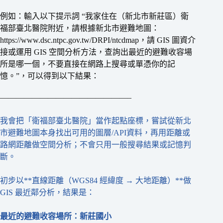
例如：輸入以下提示詞 “我家住在（新北市新莊區）衛
福部臺北醫院附近，請根據新北市避難地圖：
https://www.dsc.ntpc.gov.tw/DRPI/ntcdmap，請 GIS 圖資介
接或運用 GIS 空間分析方法，查詢出最近的避難收容場
所是哪一個，不要直接在網路上搜尋或單憑你的記
憶。”，可以得到以下結果：
————————————————–
我會把「衛福部臺北醫院」當作起點座標，嘗試從新北
市避難地圖本身找出可用的圖層/API資料，再用距離或
路網距離做空間分析；不會只用一般搜尋結果或記憶判
斷。
初步以**直線距離（WGS84 經緯度 → 大地距離）**做
GIS 最近鄰分析，結果是：
最近的避難收容場所：新莊國小