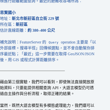
標進行距離範圍查詢。最近的避難收容場所為：
思賢國小
地址：
新北市新莊區自立街 229 號
所在區：
新莊區
估計直線距離：
約 380–400 公尺
補充說明：FeatureServer 的
operation 主要是「以
Query
外部座標 + 搜尋半徑」回傳候選點，並不會自動幫你排
序最近點；「最近」這一步需要在取得 GeoJSON/JSON
後，用 GIS 或程式計算距離排序。
————————————————–
藉由第三個實驗，我們可以看到，即使無法直接開放原
始資料，只要能提供相關查詢 API，大語言模型仍可透
過自主操作與分析流程，取得正確的結果。
當然，既然大語言模型有多模態處理能力，我們還可以