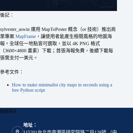
後記：
sylvester_aswin 運用 MapToPoster 概念（or 技術）推出商
業專案
MapFrame
，讓使用者能產生極簡風格的地圖海
報。全球任一地點皆可選取，並以 4K PNG 格式
（3600×4800 畫素）下載；首張海報免費，後續下載每
張需支付一美元。
參考文件：
How to make minimalist city maps in seconds using a
free Python script
聯絡資訊
地址：
115201台北市南港區研究院路二段128號 （中