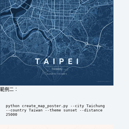
範例二：
python create_map_poster.py --city Taichung 
--country Taiwan --theme sunset --distance 
25000