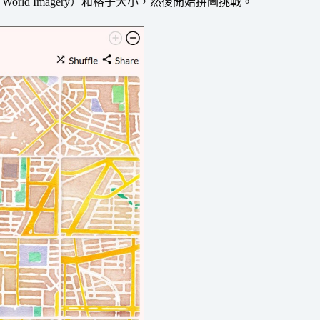
 ESRI World Imagery）和格子大小，然後開始拼圖挑戰。