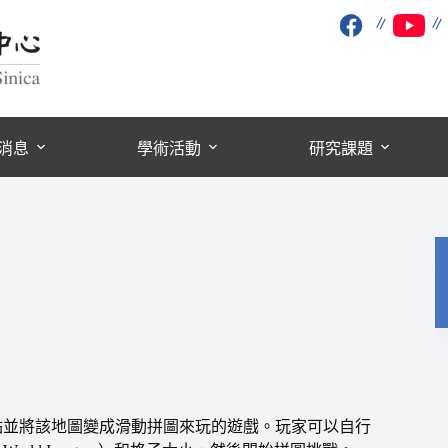
∥
消息
學術活動
研究課題
點並將該地圖變成滑動拼圖來玩的遊戲。玩家可以自行