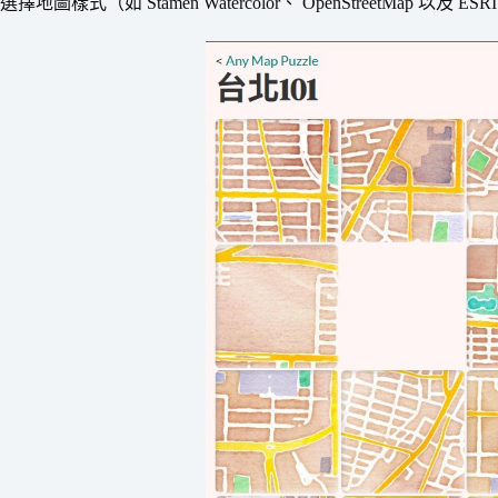
選擇地圖樣式（如 Stamen Watercolor、 OpenStreetMap 以及