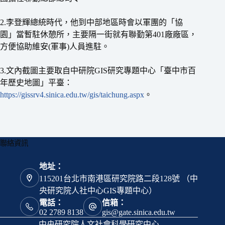
2.李登輝總統時代，他到中部地區時會以軍團的「協
園」當暫駐休憩所，主要隔一街就有聯勤第401廠廠區，
方便協助維安(軍事)人員進駐。
3.文內截圖主要取自中研院GIS研究專題中心「臺中市百
年歷史地圖」平臺：
https://gissrv4.sinica.edu.tw/gis/taichung.aspx
。
聯絡資訊
地址：
115201台北市南港區研究院路二段128號 （中
央研究院人社中心GIS專題中心）
電話：
信箱：
02 2789 8138
gis@gate.sinica.edu.tw
中央研究院人文社會科學研究中心