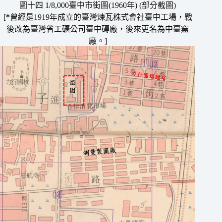
圖十四 1/8,000臺中市街圖(1960年) (部分截圖)
[
*
曾經是1919年成立的臺灣煉瓦株式會社臺中工場，戰
後改為臺灣省工礦公司臺中磚廠，後來更名為中臺窯
廠。]