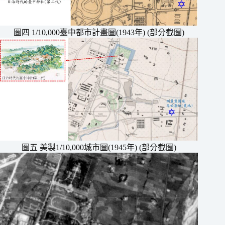
圖四 1/10,000臺中都市計畫圖(1943年) (部分截圖)
圖五 美製1/10,000城市圖(1945年) (部分截圖)