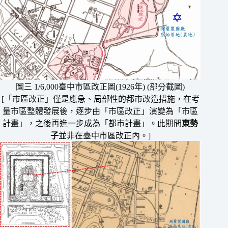
圖三 1/6,000臺中市區改正圖(1926年) (部分截圖)
[「市區改正」僅是應急、局部性的都市改造措施，在考
量市區整體發展後，逐步由「市區改正」演變為「市區
計畫」，之後再進一步成為「都市計畫」。此期間
東勢
子
並非在臺中市區改正內。]