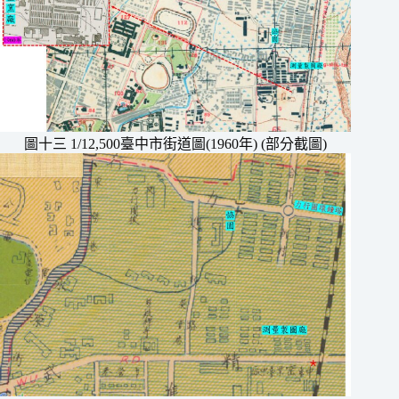
圖十三 1/12,500臺中市街道圖(1960年) (部分截圖)