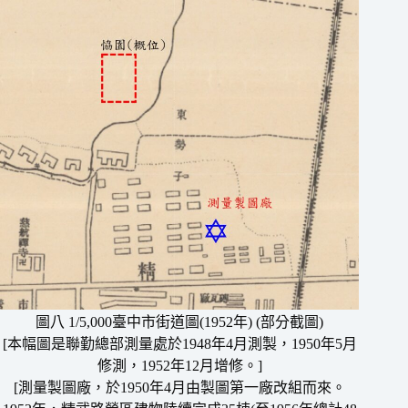
圖八 1/5,000臺中市街道圖(1952年) (部分截圖)
[本幅圖是聯勤總部測量處於1948年4月測製，1950年5月
修測，1952年12月增修。]
[測量製圖廠，於1950年4月由製圖第一廠改組而來。