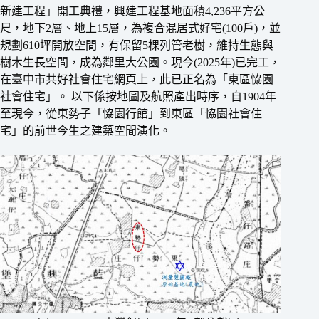
新建工程」開工典禮，興建工程基地面積4,236平方公
尺，地下2層、地上15層，為複合混居式好宅(100戶)，並
規劃610坪開放空間，有保留5棵列管老樹，維持生態與
樹木生長空間，成為鄰里大公園。現今(2025年)已完工，
在臺中市共好社會住宅網頁上，此已正名為「東區恊園
社會住宅」。 以下係按地圖及航照產出時序，自1904年
至現今，從東勢子「恊園行館」到東區「恊園社會住
宅」的前世今生之建築空間演化。