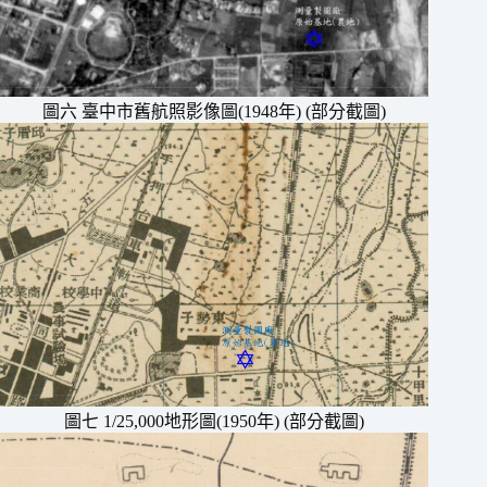
圖六 臺中市舊航照影像圖(1948年) (部分截圖)
圖七 1/25,000地形圖(1950年) (部分截圖)