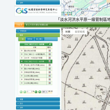
「淡水河洪水平原一級管制區地形