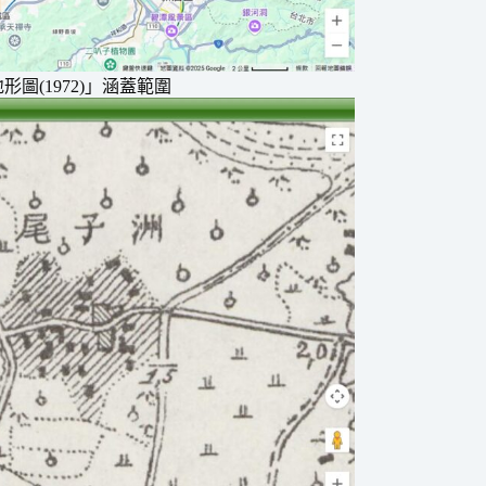
圖(1972)」涵蓋範圍