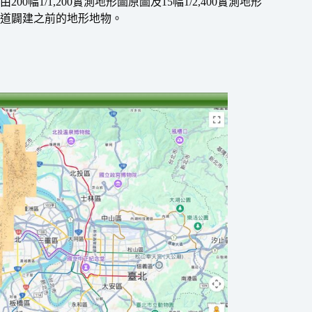
幅1/1,200實測地形圖原圖及15幅1/2,400實測地形
道闢建之前的地形地物。