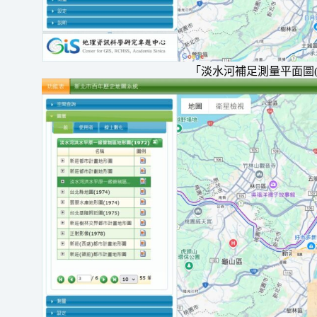
「淡水河補足測量平面圖(1