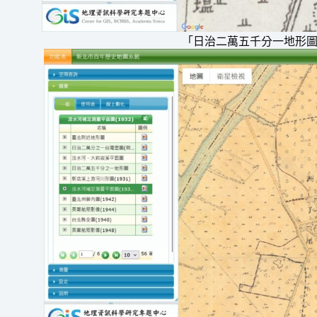
「日治二萬五千分一地形