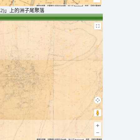
32)」上的洲子尾聚落