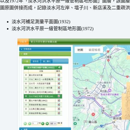
以及1972年「淡水河洪水平原一級管制區地形圖」圖層，該圖層由200
圖原圖併接而成，記錄淡水河左岸、塭子川、新店溪及二重疏洪
淡水河補足測量平面圖(1932)
淡水河洪水平原一級管制區地形圖(1972)