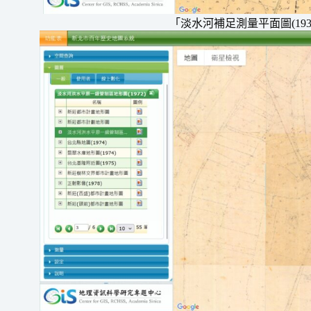
「淡水河補足測量平面圖(19