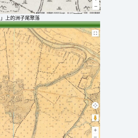
圖」上的洲子尾聚落