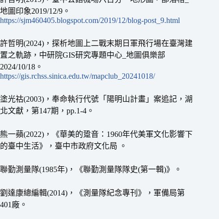
地圖印象2019/12/9。
https://sjm460405.blogspot.com/2019/12/blog-post_9.html
許哲明(2024)，探析地圖上二戰末期日軍飛行場在臺灣建
置之軌跡，中研院GIS研究專題中心_地圖俱樂部
2024/10/18。
https://gis.rchss.sinica.edu.tw/mapclub_20241018/
塗光祜(2003)，奉命執行代號「陽明山計畫」案追記，湖
北文獻，第147期，pp.1-4。
熊一蘋(2022)，《華美的跫音：1960年代美軍文化影響下
的臺中生活》，臺中市政府文化局 。
聯勤測量隊(1985年)，《聯勤測量隊隊史(第一輯)》。
劉達康總編輯(2014)，《測量隊紀念專刊》，軍備局第
401廠。