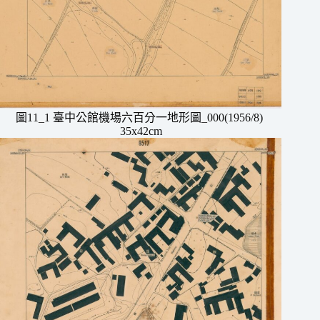
圖11_1 臺中公館機場六百分一地形圖_000(1956/8)
35x42cm