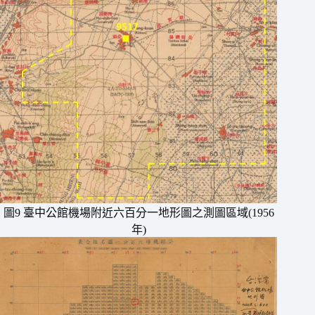
圖9 臺中公館機場附近六百分一地形圖之測圖區域(1956
年)