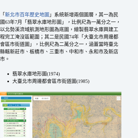
「
新北市百年歷史地圖
」系統新增兩個圖層，其一為民
國63年7月「翡翠水庫地形圖」，比例尺為一萬分之一，
以北勢溪流域航測地形圖為底圖，繪製翡翠水庫興建工
程完工淹沒區範圍；其二是民國74年「大臺北市周邊都
會區市街道圖」，比例尺為二萬分之一，涵蓋當時臺北
縣轄新莊市、板橋市、三重市、中和市、永和市及新店
市。
翡翠水庫地形圖(1974)
大臺北市周邊都會區市街道圖(1985)