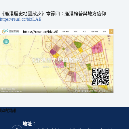
《鹿港歷史地圖散步》章節四：鹿港輪普與地方信仰
https://reurl.cc/blzLAE
聯絡資訊
地址：