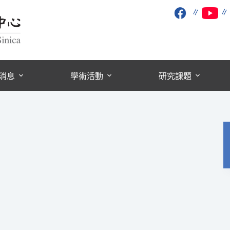
∥
消息
學術活動
研究課題