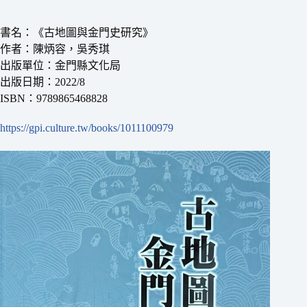
書名：《古地圖與金門史研究》
作者：陳炳容，吳秀琪
出版單位：金門縣文化局
出版日期：2022/8
ISBN：9789865468828
https://gpi.culture.tw/books/1011100979