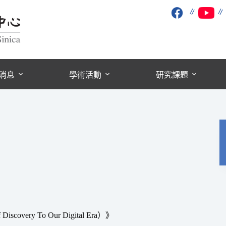
∥
消息
學術活動
研究課題
overy To Our Digital Era）》