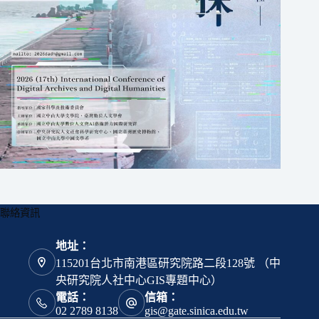
聯絡資訊
地址：
115201台北市南港區研究院路二段128號 （中
央研究院人社中心GIS專題中心）
電話：
信箱：
02 2789 8138
gis@gate.sinica.edu.tw