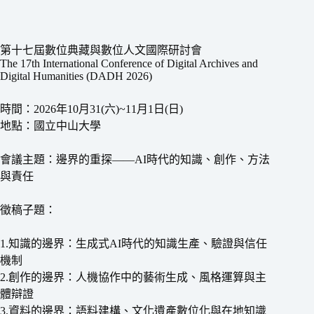
第十七屆數位典藏與數位人文國際研討會
The 17th International Conference of Digital Archives and
Digital Humanities (DADH 2026)
時間：2026年10月31(六)~11月1日(日)
地點：國立中山大學
會議主題：邊界的重探——AI時代的知識、創作、方法
與責任
徵稿子題：
1.知識的邊界：生成式AI時代的知識生產、驗證與信任
機制
2.創作的邊界：人機協作中的藝術生成、風格運算與主
體辯證
3.資料的邊界：語料建構、文化遺產數位化與在地知識