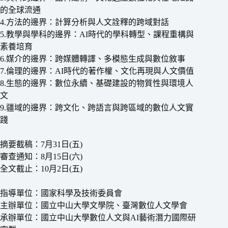
的全球流通
4.方法的邊界：計算分析與人文詮釋的跨域對話
5.教學與學科的邊界：AI時代的學科轉型、課程重構與
素養培育
6.媒介的邊界：跨媒體轉譯、多模態生成與數位敘事
7.倫理的邊界：AI時代的著作權、文化再現與人文價值
8.生態的邊界：數位永續、基礎建設的物質性與環境人
文
9.疆域的邊界：跨文化、跨語言與跨區域的數位人文實
踐
摘要截稿：7月31日(五)
審查通知：8月15日(六)
全文截止：10月2日(五)
指導單位：國家科學及技術委員會
主辦單位：國立中山大學文學院、臺灣數位人文學會
承辦單位：國立中山大學數位人文與AI藝術潛力國際研