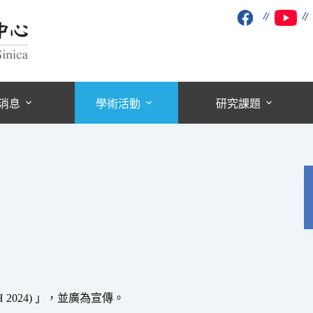
∥
消息
學術活動
研究課題
024) 」，並廣為宣傳。