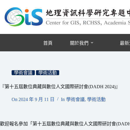
跳
至
主
要
內
容
首頁
關於我們
最新
學術會議
學術活動
『第十五屆數位典藏與數位人文國際研討會(DADH 2024)』
On
2024 年 9 月 11 日
In
學術會議
,
學術活動
歡迎報名參加「第十五屆數位典藏與數位人文國際研討會(DADH 2