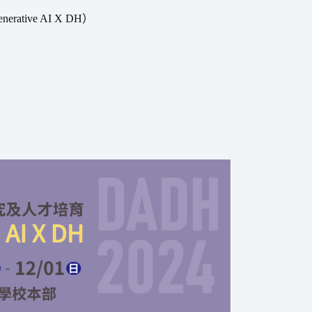
ve AI X DH）