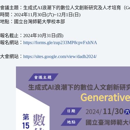
會議主題：生成式AI浪潮下的數位人文創新研究及人才培育（Generati
時間：2024年11月30日(六)~12月1日(日)
地點：國立台灣師範大學校本部
報名截止：2024年10月31日(四)
報名網站：
https://forms.gle/zup233MP8cpvFxhNA
大會網站：
https://sites.google.com/view/dadh2024/