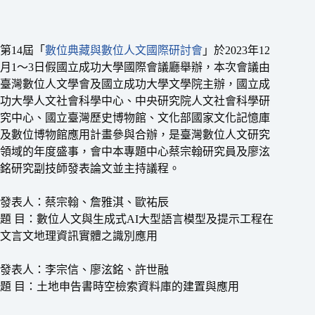
第14屆「
數位典藏與數位人文國際研討會
」於2023年12
月1～3日假國立成功大學國際會議廳舉辦，本次會議由
臺灣數位人文學會及國立成功大學文學院主辦，國立成
功大學人文社會科學中心、中央研究院人文社會科學研
究中心、國立臺灣歷史博物館、文化部國家文化記憶庫
及數位博物館應用計畫參與合辦，是臺灣數位人文研究
領域的年度盛事，會中本專題中心蔡宗翰研究員及廖泫
銘研究副技師發表論文並主持議程。
發表人：蔡宗翰、詹雅淇、歐祐辰
題 目：數位人文與生成式AI大型語言模型及提示工程在
文言文地理資訊實體之識別應用
發表人：李宗信、廖泫銘、許世融
題 目：土地申告書時空檢索資料庫的建置與應用