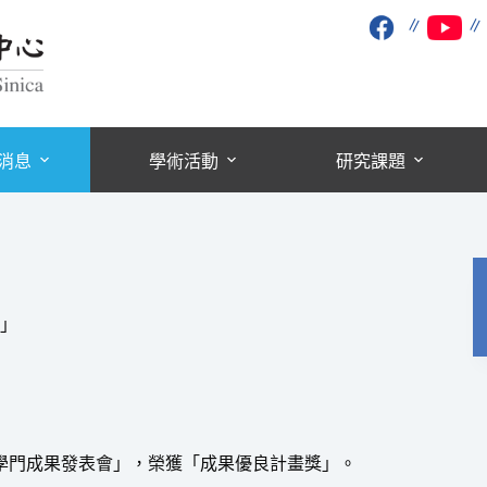
∥
消息
學術活動
研究課題
」
技學門成果發表會」，榮獲「成果優良計畫獎」。