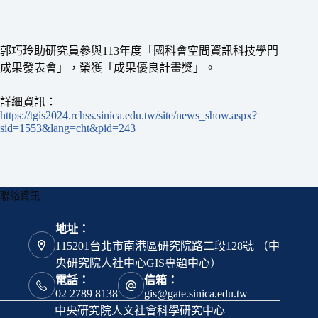
郭巧玲助研究員參與113年度「國科會空間資訊科技學門
成果發表會」，榮獲「成果優良計畫獎」。
詳細資訊：
https://tgis2024.rchss.sinica.edu.tw/site/news_show.aspx?
sid=1553&lang=cht&pid=243
聯絡資訊
地址：
115201台北市南港區研究院路二段128號 （中
央研究院人社中心GIS專題中心）
電話：
信箱：
02 2789 8138
gis@gate.sinica.edu.tw
中央研究院人文社會科學研究中心