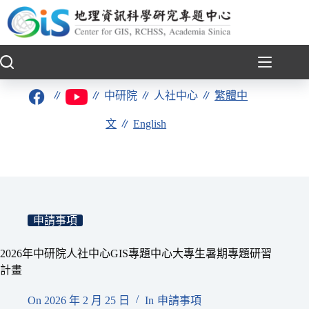
跳
至
主
要
內
容
∥
∥
中研院
∥
人社中心
∥
繁體中
文
∥
English
申請事項
2026年中研院人社中心GIS專題中心大專生暑期專題研習
計畫
On
2026 年 2 月 25 日
In
申請事項