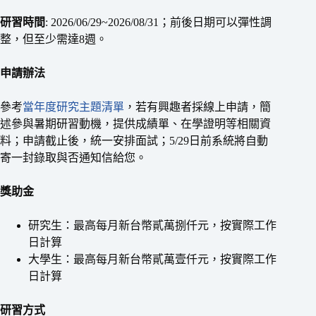
研習時間
: 2026/06/29~2026/08/31；前後日期可以彈性調
整，但至少需達8週。
申請辦法
參考
當年度研究主題清單
，若有興趣者採線上申請，簡
述參與暑期研習動機，提供成績單、在學證明等相關資
料；申請截止後，統一安排面試；5/29日前系統將自動
寄一封錄取與否通知信給您。
獎助金
研究生：最高每月新台幣貳萬捌仟元，按實際工作
日計算
大學生：最高每月新台幣貳萬壹仟元，按實際工作
日計算
研習方式