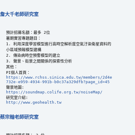
詹大千老師研究室
預計招募名額：最多 2位

暑期實習專題題目：

1. 利用深度學習模型進行高時空解析度空氣汙染衛星資料的
小區域預報模型建構

2. 傳染病時空預警模型的建立

3. 聲景、街景之間關係的探索性分析

其他：

https://www.rchss.sinica.edu.tw/members/2d4e
732e-e959-4934-991b-b0c37a329dfb?page_id=45
https://soundmap.colife.org.tw/noiseMap/
http://www.geohealth.tw
蔡宗翰老師研究室