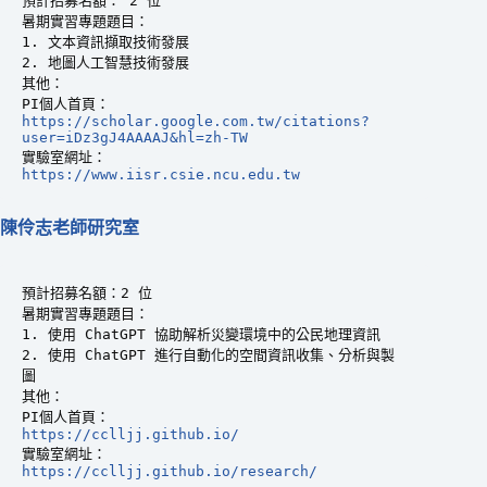
預計招募名額： 2 位

暑期實習專題題目：

1. 文本資訊擷取技術發展

2. 地圖人工智慧技術發展

其他：

https://scholar.google.com.tw/citations?
user=iDz3gJ4AAAAJ&hl=zh-TW
https://www.iisr.csie.ncu.edu.tw
陳伶志老師研究室
預計招募名額：2 位

暑期實習專題題目：

1. 使用 ChatGPT 協助解析災變環境中的公民地理資訊

2. 使用 ChatGPT 進行自動化的空間資訊收集、分析與製
圖

其他：

https://cclljj.github.io/
https://cclljj.github.io/research/