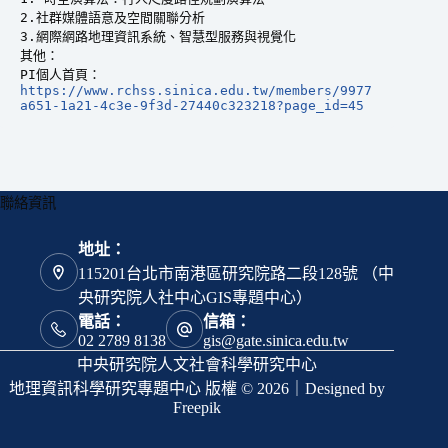
2.社群媒體語意及空間關聯分析

3.網際網路地理資訊系統、智慧型服務與視覺化

其他：

https://www.rchss.sinica.edu.tw/members/9977
a651-1a21-4c3e-9f3d-27440c323218?page_id=45
聯絡資訊
地址：
115201台北市南港區研究院路二段128號 （中
央研究院人社中心GIS專題中心）
電話：
信箱：
02 2789 8138
gis@gate.sinica.edu.tw
中央研究院人文社會科學研究中心
地理資訊科學研究專題中心 版權 © 2026｜Designed by
Freepik