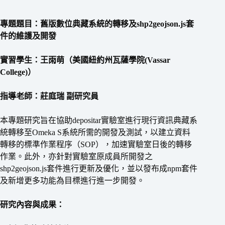
專題題目：舊版數位典藏系統的轉移及shp2geojson.js套
件的維護及開發
實習學生：王雨萌（美國紐約州瓦薩學院(Vassar
College)）
指導老師：莊庭瑞 副研究員
本專題研究旨在協助depositar實驗室進行現行資訊典藏系
統轉移至Omeka S系統所需的開發及測試，以建立資料
轉移的標準作業程序（SOP），加速實驗室日後的轉移
作業。此外，亦針對實驗室原成員所開發之
shp2geojson.js套件進行更新及優化，並以發布成npm套件
及新增更多功能為目標進行進一步開發。
研究內容與成果：