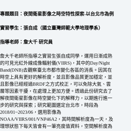
專題題目：夜間衛星影像之時空特性探索-以台北市為例
實習學生：張自成（國立臺灣師範大學地理學系）
指導老師：詹大千 研究員
詹大千老師所指導之實習生張自成同學，運用日漸成熟
的可見光紅外線成像輻射儀(VIIRS)，其中的Day/Night
Band(DNB)去觀察臺北市都市變化各區的消長。因其在
時空上具有更好的解析度，並且影像品質更加穩定，並
且影像已經經過BRDF之方式校正，可以免除大氣、雲
層等因素干擾，在處理上更加方便。透過此份研究去了
解夜間衛星影像在時空變化下的解釋力，以期進行進一
步的研究與探索；研究範圍選定台北市，時段為
2018/01~2023/06，選用影像為
NOAA/VIIRS/001/VNP46A2，其時間解析度為一天，及
理想狀態下每天皆會有一筆亮度值資料，空間解析度為