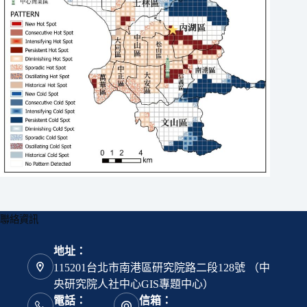
聯絡資訊
地址：
115201台北市南港區研究院路二段128號 （中
央研究院人社中心GIS專題中心）
電話：
信箱：