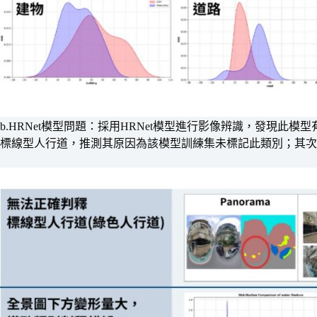
b.HRNet模型問題：採用HRNet模型進行影像辨識，發現
標線型人行道，推測其原因為該模型訓練集未標記此類別；其次