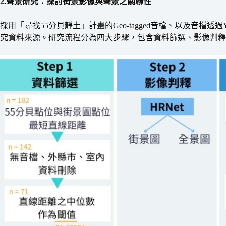
2.聲景研究：探討街景影像與聲景之關聯性
採用「尋找55分貝靜土」計畫的Geo-tagged音檔、以及音檔透過
究資料來源。研究流程分為四大步驟，包含資料篩選、影像判釋