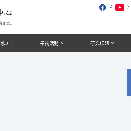
∥
消息
學術活動
研究課題