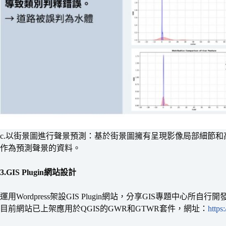
c.以街景圖進行聲景預測：基於街景圖擁有呈現影像局部細節
作為預測聲景的資料。
3.GIS Plugin網站設計
運用Wordpress架設GIS Plugin網站，分享GIS專題中心所
目前網站已上架應用於QGIS的GWR和GTWR套件，網址：
https