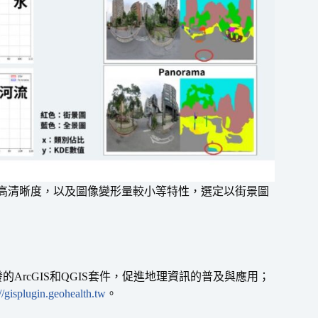
和高清晰度，以及圖像變形量較小等特性，選定以街景圖
自行開發的ArcGIS和QGIS套件，促進地理資訊的普及與應用；
://gisplugin.geohealth.tw
。