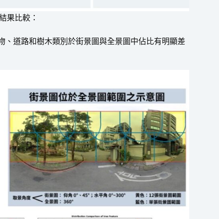
釋結果比較：
建物、道路和樹木類別於街景圖與全景圖中佔比有明顯差