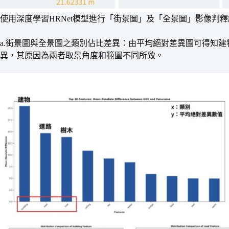
使用深度學習HRNet模型進行「街景圖」及「全景圖」影像判
a.街景圖與全景圖之類別佔比差異：由平均絕對差異圖可得知
異，其原因為兩者取景角度和範圍不同所致。