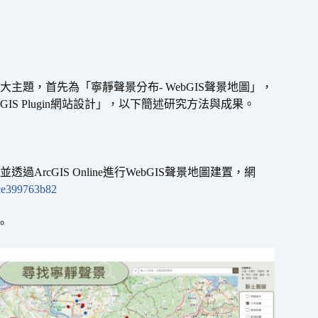
題，首先為「寧靜聲景分布- WebGIS聲景地圖」，
 Plugin網站設計」，以下簡述研究方法與成果。
ArcGIS Online進行WebGIS聲景地圖建置，網
fce399763b82
。